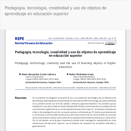
Volver
Pedagogía, tecnología, creatividad y uso de objetos de
a
aprendizaje en educación superior
los
detalles
del
De
De
artículo
P