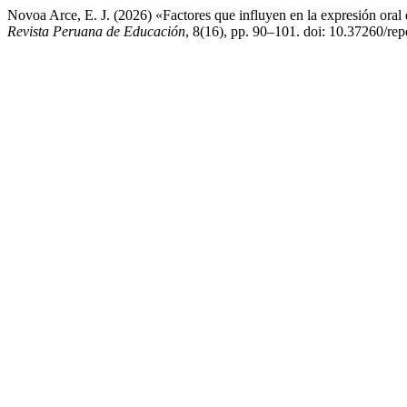
Novoa Arce, E. J. (2026) «Factores que influyen en la expresión oral e
Revista Peruana de Educación
, 8(16), pp. 90–101. doi: 10.37260/re