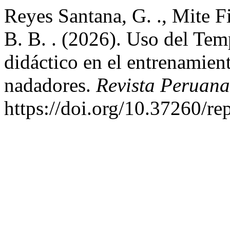
Reyes Santana, G. ., Mite F
B. B. . (2026). Uso del Te
didáctico en el entrenamie
nadadores.
Revista Peruan
https://doi.org/10.37260/re